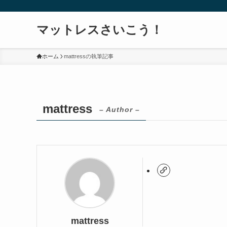
マットレスさいこう！
ホーム
mattressの執筆記事
mattress
– Author –
mattress