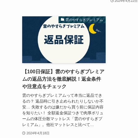
2024年4月22日
雲のやすらぎプレミアム
【100日保証】雲のやすらぎプレミア
ムの返品方法を徹底解説！返金条件
や注意点をチェック
雲のやすらぎプレミアムって本当に返品でき
るの？ 返品時に引き止められたりしないか不
安… 失敗するのは嫌だから買う前に保証内容
を知りたい！ 全額返金保証つきで肉厚ボリュ
ームの体圧分散マットレス「雲のやすらぎプ
レミアム」。他社マットレスと比べて...
2024年4月18日