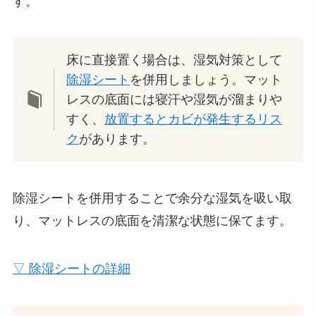
す。
床に直接置く場合は、湿気対策として
除湿シート
を併用しましょう。マット
レスの底面には寝汗や湿気が溜まりや
すく、
放置するとカビが発生するリス
ク
があります。
除湿シートを併用することで余分な湿気を吸い取
り、マットレスの底面を清潔な状態に保てます。
▽ 除湿シートの詳細