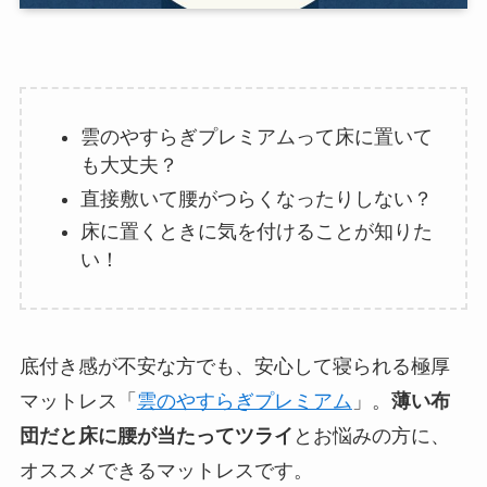
雲のやすらぎプレミアムって床に置いて
も大丈夫？
直接敷いて腰がつらくなったりしない？
床に置くときに気を付けることが知りた
い！
底付き感が不安な方でも、安心して寝られる極厚
マットレス「
雲のやすらぎプレミアム
」。
薄い布
団だと床に腰が当たってツライ
とお悩みの方に、
オススメできるマットレスです。