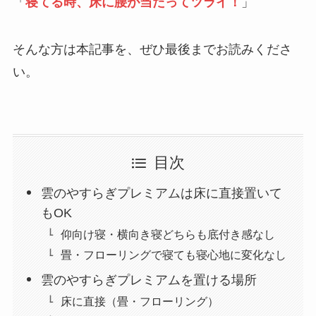
「
寝てる時、床に腰が当たってツライ！
」
そんな方は本記事を、ぜひ最後までお読みくださ
い。
目次
雲のやすらぎプレミアムは床に直接置いて
もOK
仰向け寝・横向き寝どちらも底付き感なし
畳・フローリングで寝ても寝心地に変化なし
雲のやすらぎプレミアムを置ける場所
床に直接（畳・フローリング）