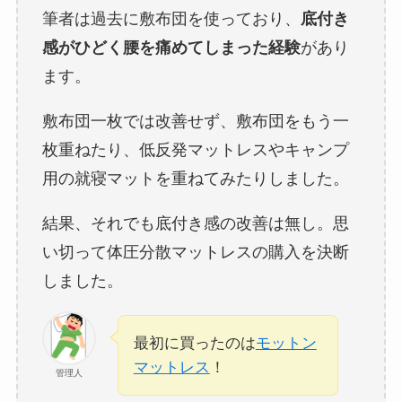
筆者は過去に敷布団を使っており、
底付き
感がひどく腰を痛めてしまった経験
があり
ます。
敷布団一枚では改善せず、敷布団をもう一
枚重ねたり、低反発マットレスやキャンプ
用の就寝マットを重ねてみたりしました。
結果、それでも底付き感の改善は無し。思
い切って体圧分散マットレスの購入を決断
しました。
最初に買ったのは
モットン
マットレス
！
管理人