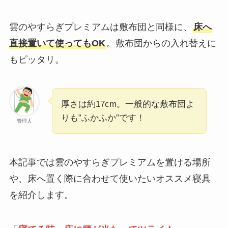
雲のやすらぎプレミアムは敷布団と同様に、
床へ
直接置いて使ってもOK
。敷布団からの入れ替えに
もピッタリ。
厚さは約17cm。一般的な敷布団よ
りも”ふかふか”です！
管理人
本記事では雲のやすらぎプレミアムを置ける場所
や、床へ置く際に合わせて使いたいオススメ寝具
を紹介します。