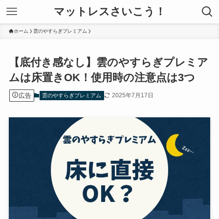
マットレスさいこう！
ホーム
雲のやすらぎプレミアム
【底付き感なし】雲のやすらぎプレミア
ムは床置きOK！使用時の注意点は3つ
広告
2025年7月17日
雲のやすらぎプレミアム