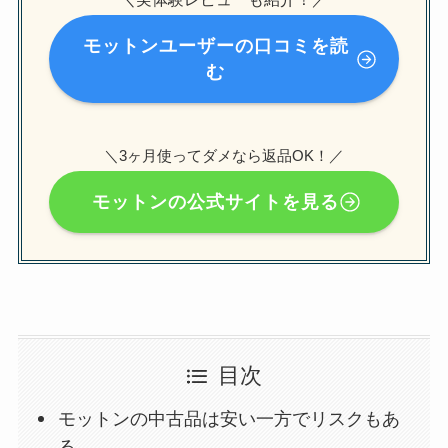
モットンユーザーの口コミを読
む
＼3ヶ月使ってダメなら返品OK！／
モットンの公式サイトを見る
目次
モットンの中古品は安い一方でリスクもあ
る