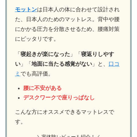
モットン
は日本人の体に合わせて設計され
た、日本人のためのマットレス。背中や腰
にかかる圧力を分散させるため、腰痛対策
にピッタリです。
「
寝起きが楽になった
」「
寝返りしやす
い
」「
地面に当たる感覚がない
」と、
口コ
ミ
でも高評価。
腰に不安がある
デスクワークで座りっぱなし
こんな方にオススメできるマットレスで
す。
＼実体験レビューも紹介！／