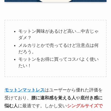
モットン興味があるけど高い…中古じゃ
ダメ？
メルカリとかで売ってるけど注意点は何
だろう。
モットンをお得に買ってコスパよく使い
たい！
モットンマットレス
はユーザーから優れた評価を
受けており、
腰に違和感を覚える人
や
底付き感に
悩む人
に最適です。しかし安い
シングルサイズで