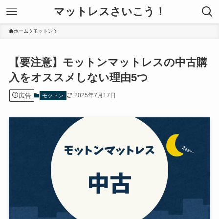
マットレスさいこう！
ホーム
モットン
【要注意】モットンマットレスの中古購
入をオススメしない理由5つ
広告
2025年7月17日
モットン